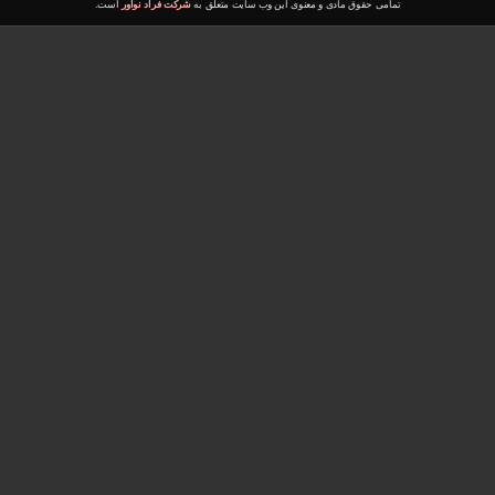
تمامی حقوق مادی و معنوی این وب سایت متعلق به
شرکت فراد نوآور
است.