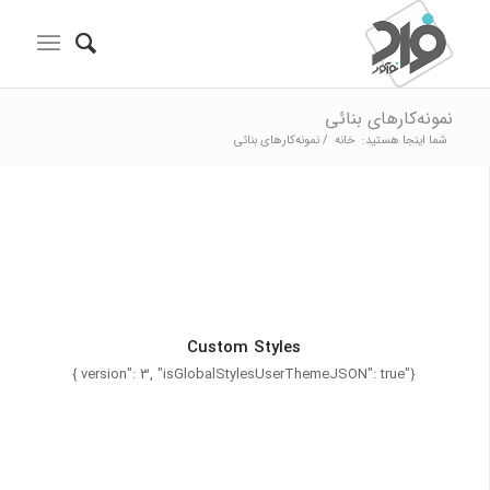
نمونه‌کارهای بنائی
شما اینجا هستید:
خانه
/
نمونه‌کارهای بنائی
Custom Styles
{"version": 3, "isGlobalStylesUserThemeJSON": true }