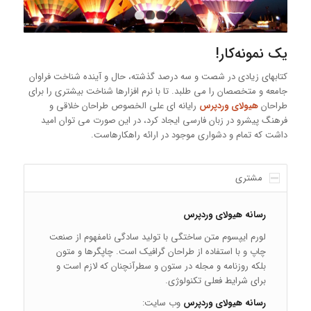
۱
۲
۳
۴
یک نمونه‌کار!
کتابهای زیادی در شصت و سه درصد گذشته، حال و آینده شناخت فراوان
جامعه و متخصصان را می طلبد. تا با نرم افزارها شناخت بیشتری را برای
طراحان
هیولای وردپرس
رایانه ای علی الخصوص طراحان خلاقی و
فرهنگ پیشرو در زبان فارسی ایجاد کرد، در این صورت می توان امید
داشت که تمام و دشواری موجود در ارائه راهکارهاست.
مشتری
رسانه هیولای وردپرس
لورم ایپسوم متن ساختگی با تولید سادگی نامفهوم از صنعت
چاپ و با استفاده از طراحان گرافیک است. چاپگرها و متون
بلکه روزنامه و مجله در ستون و سطرآنچنان که لازم است و
برای شرایط فعلی تکنولوژی.
رسانه هیولای وردپرس
وب سایت: